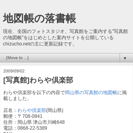
地図帳の落書帳
現在、全国のフォトスタジオ、写真館をご案内する”写真館
の地図帳”をはじめとした案内サイトを公開している
chizucho.netの主に更新記録です。
▼
2009/09/02
[写真館]わらや倶楽部
わらや倶楽部を以下の内容で
岡山県の写真館の地図帳
に掲
載しました。
店名：
わらや倶楽部
(岡山県)
郵便：〒708-0841
住所：岡山県 津山市川崎648
電話：0868-22-5389