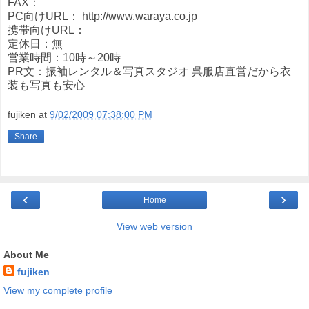
FAX：
PC向けURL： http://www.waraya.co.jp
携帯向けURL：
定休日：無
営業時間：10時～20時
PR文：振袖レンタル＆写真スタジオ 呉服店直営だから衣
装も写真も安心
fujiken
at
9/02/2009 07:38:00 PM
Share
‹
›
Home
View web version
About Me
fujiken
View my complete profile