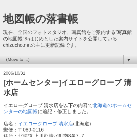
地図帳の落書帳
現在、全国のフォトスタジオ、写真館をご案内する”写真館
の地図帳”をはじめとした案内サイトを公開している
chizucho.netの主に更新記録です。
▼
2006/10/31
[ホームセンター]イエローグローブ 清
水店
イエローグローブ 清水店を以下の内容で
北海道のホームセ
ンターの地図帳
に追記・修正しました。
店名：
イエローグローブ 清水店
(北海道)
郵便：〒089-0116
住所：北海道 上川郡清水町南8条7−7