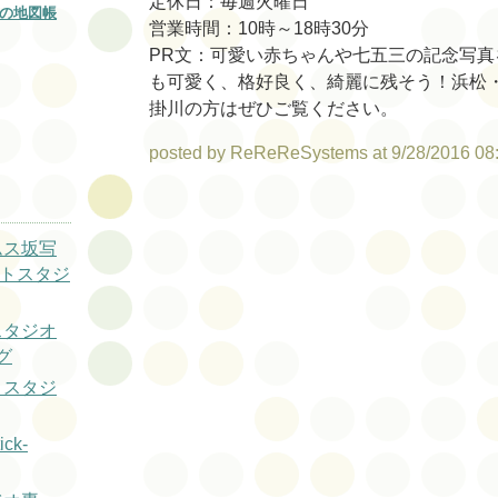
定休日：毎週火曜日
の地図帳
営業時間：10時～18時30分
PR文：可愛い赤ちゃんや七五三の記念写真
も可愛く、格好良く、綺麗に残そう！浜松
掛川の方はぜひご覧ください。
posted by ReReReSystems at 9/28/2016 08
ムス坂写
ォトスタジ
スタジオ
グ
トスタジ
ck-