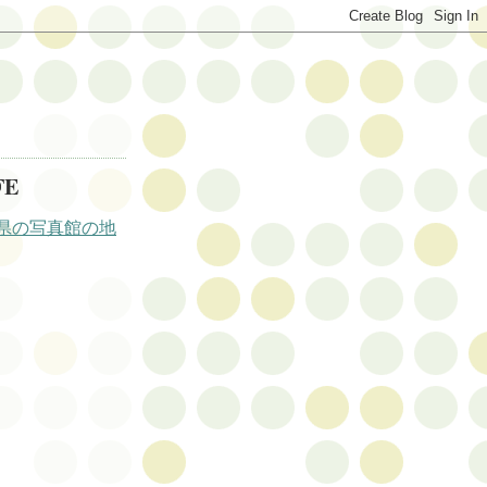
FE
県の写真館の地