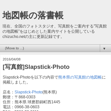
地図帳の落書帳
現在、全国のフォトスタジオ、写真館をご案内する”写真館
の地図帳”をはじめとした案内サイトを公開している
chizucho.netの主に更新記録です。
▼
2016/04/08
[写真館]Slapstick-Photo
Slapstick-Photoを以下の内容で
熊本県の写真館の地図帳
に
掲載しました。
店名：
Slapstick-Photo
(熊本県)
郵便：〒868-0303
住所：熊本県 球磨郡錦町西1445
電話：0966-38-0603