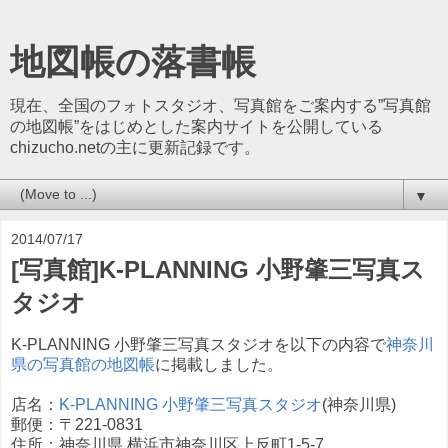
地図帳の落書帳
現在、全国のフォトスタジオ、写真館をご案内する”写真館
の地図帳”をはじめとした案内サイトを公開している
chizucho.netの主に更新記録です。
▼
2014/07/17
[写真館]K-PLANNING 小野肇三写真ス
タジオ
K-PLANNING 小野肇三写真スタジオを以下の内容で
神奈川
県の写真館の地図帳
に掲載しました。
店名：
K-PLANNING 小野肇三写真スタジオ
(神奈川県)
郵便：〒221-0831
住所：神奈川県 横浜市神奈川区上反町1-5-7