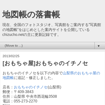
地図帳の落書帳
現在、全国のフォトスタジオ、写真館をご案内する”写真館
の地図帳”をはじめとした案内サイトを公開している
chizucho.netの主に更新記録です。
▼
2013/02/25
[おもちゃ屋]おもちゃのイチノセ
おもちゃのイチノセを以下の内容で
山梨県のおもちゃ屋の
地図帳
に追記・修正しました。
店名：
おもちゃのイチノセ
(山梨県)
郵便：〒409-3843
住所：山梨県 中央市西花輪3508
電話：055-273-2270