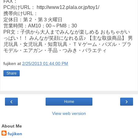
FAX：
PC向けURL： http://www12.plala.or.jp/toy1/
携帯向けURL：
定休日：第２・第３火曜日
営業時間：AM10：00～PM8：30
PR文：子供から大人までみんなが楽しめる おもちゃがい
っぱい！！ みんなが笑顔になれる店♪ 【主な取扱商品】 男
児玩具・女児玩具・知育玩具・ＴＶゲーム・パズル・プラ
モデル・エアガン・手品・つみき・バラエティ
fujiken
at
2/25/2013 01:44:00 PM
Share
‹
›
Home
View web version
About Me
fujiken