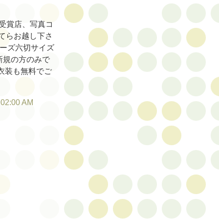
受賞店、写真コ
がてらお越し下さ
ポーズ六切サイズ
新規の方のみで
衣装も無料でご
:02:00 AM