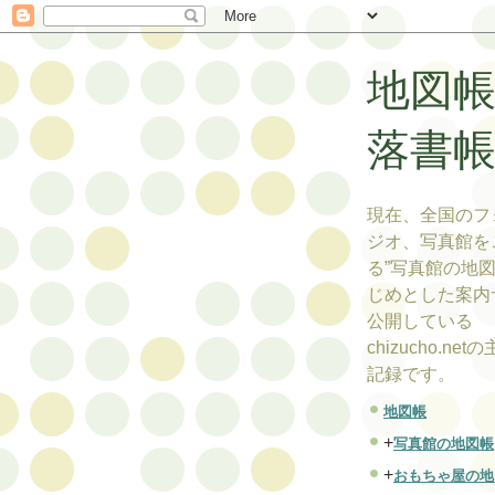
地図
落書
現在、全国のフ
ジオ、写真館を
る”写真館の地図
じめとした案内
公開している
chizucho.ne
記録です。
地図帳
+
写真館の地図帳
+
おもちゃ屋の地