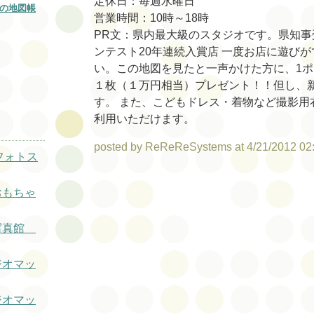
定休日：毎週水曜日
の地図帳
営業時間：10時～18時
PR文：県内最大級のスタジオです。県知事
ンテスト20年連続入賞店 一度お店に遊び
い。この地図を見たと一声かけた方に、1
１枚（１万円相当）プレゼント！！但し、
す。 また、こどもドレス・着物など撮影用
利用いただけます。
posted by ReReReSystems at 4/21/2012 02
Oフォトス
おもちゃ
葉写真館
ジオマッ
ジオマッ