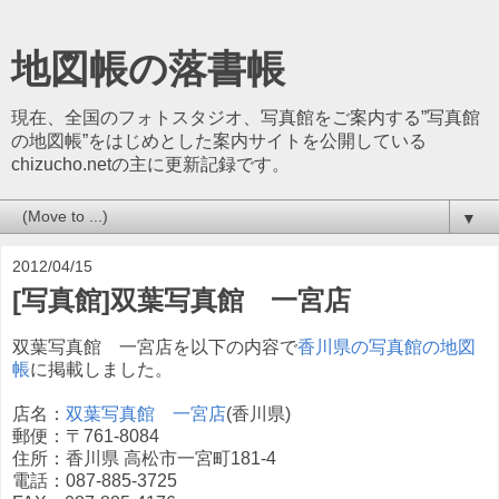
地図帳の落書帳
現在、全国のフォトスタジオ、写真館をご案内する”写真館
の地図帳”をはじめとした案内サイトを公開している
chizucho.netの主に更新記録です。
▼
2012/04/15
[写真館]双葉写真館 一宮店
双葉写真館 一宮店を以下の内容で
香川県の写真館の地図
帳
に掲載しました。
店名：
双葉写真館 一宮店
(香川県)
郵便：〒761-8084
住所：香川県 高松市一宮町181-4
電話：087-885-3725