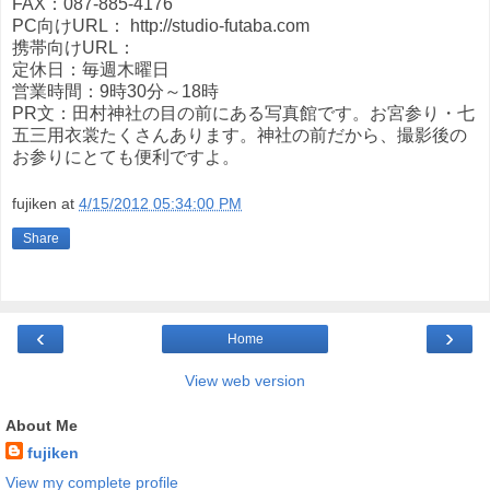
FAX：087-885-4176
PC向けURL： http://studio-futaba.com
携帯向けURL：
定休日：毎週木曜日
営業時間：9時30分～18時
PR文：田村神社の目の前にある写真館です。お宮参り・七
五三用衣裳たくさんあります。神社の前だから、撮影後の
お参りにとても便利ですよ。
fujiken
at
4/15/2012 05:34:00 PM
Share
‹
›
Home
View web version
About Me
fujiken
View my complete profile