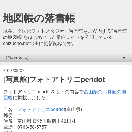
地図帳の落書帳
現在、全国のフォトスタジオ、写真館をご案内する”写真館
の地図帳”をはじめとした案内サイトを公開している
chizucho.netの主に更新記録です。
▼
2012/02/07
[写真館]フォトアトリエperidot
フォトアトリエperidotを以下の内容で
富山県の写真館の地
図帳
に掲載しました。
店名：
フォトアトリエperidot
(富山県)
郵便：〒-
住所：富山県 砺波市鷹栖出4011-1
電話：0763-58-5757