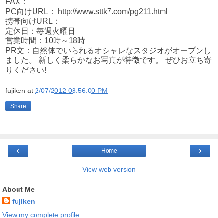
FAX：
PC向けURL： http://www.sttk7.com/pg211.html
携帯向けURL：
定休日：毎週火曜日
営業時間：10時～18時
PR文：自然体でいられるオシャレなスタジオがオープンし
ました。 新しく柔らかなお写真が特徴です。 ぜひお立ち寄
りください!
fujiken
at
2/07/2012 08:56:00 PM
Share
‹
›
Home
View web version
About Me
fujiken
View my complete profile