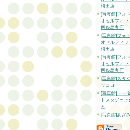
梅田店
[写真館]フォ
オセルフィッ
四条烏丸店
[写真館]フォ
オセルフィッ
梅田店
[写真館]フォ
オセルフィッ
四条烏丸店
[写真館]スタ
ッコロ
[写真館]トー
トスタジオき
と
[写真館]あざ