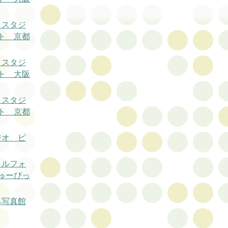
トスタジ
ト 京都
トスタジ
ト 大阪
トスタジ
ト 京都
ジオ ピ
タルフォ
ゅーぴっ
み写真館