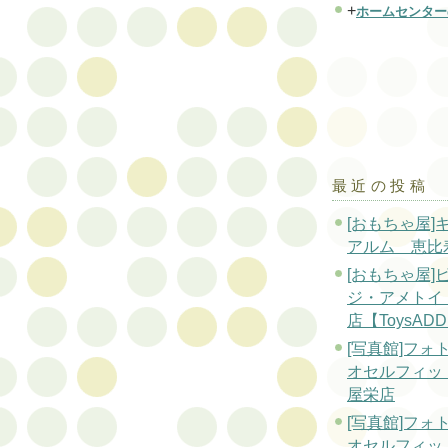
+
ホームセンター
最近の投稿
[おもちゃ屋]
アルム 恵比
[おもちゃ屋]
ジ・アメトイ
店【ToysADD
[写真館]フォ
オセルフィッ
屋栄店
[写真館]フォ
オセルフィッ