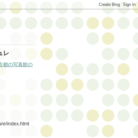
ュレ
京都の写真館の
e/index.html