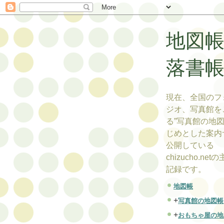
地図
落書
現在、全国のフ
ジオ、写真館を
る”写真館の地図
じめとした案内
公開している
chizucho.ne
記録です。
地図帳
+
写真館の地図帳
+
おもちゃ屋の地