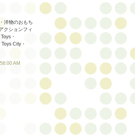
・洋物のおもち
のアクションフィ
oys・
ys City・
:56:00 AM