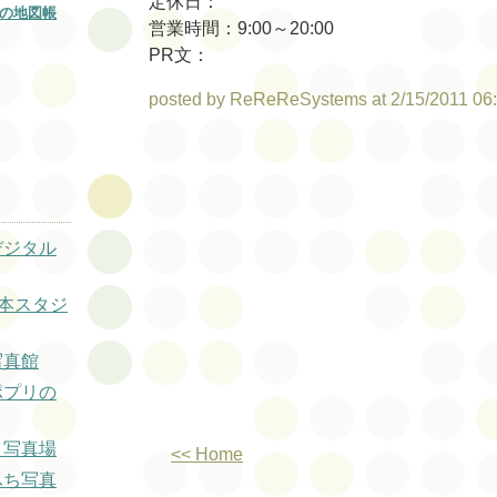
定休日：
の地図帳
営業時間：9:00～20:00
PR文：
posted by ReReReSystems at 2/15/2011 06
デジタル
岡本スタジ
写真館
ポプリの
ト写真場
<< Home
ふち写真