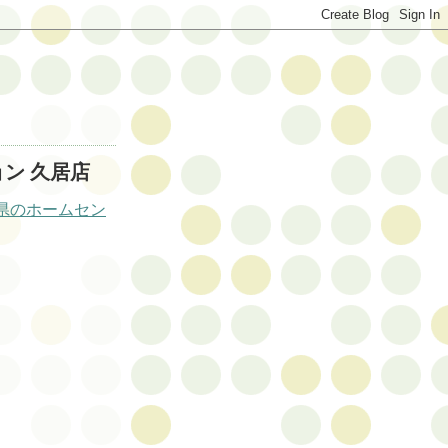
ョン 久居店
県のホームセン