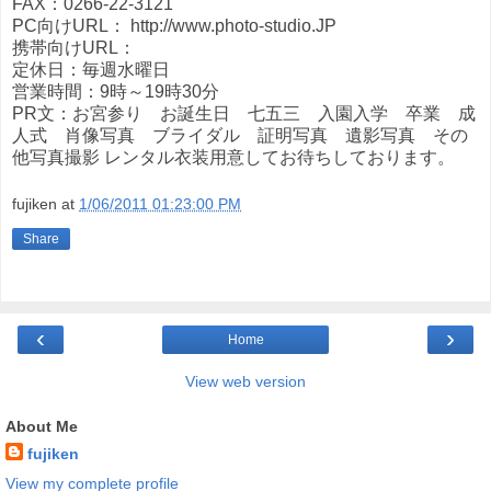
FAX：0266-22-3121
PC向けURL： http://www.photo-studio.JP
携帯向けURL：
定休日：毎週水曜日
営業時間：9時～19時30分
PR文：お宮参り お誕生日 七五三 入園入学 卒業 成
人式 肖像写真 ブライダル 証明写真 遺影写真 その
他写真撮影 レンタル衣装用意してお待ちしております。
fujiken
at
1/06/2011 01:23:00 PM
Share
‹
›
Home
View web version
About Me
fujiken
View my complete profile