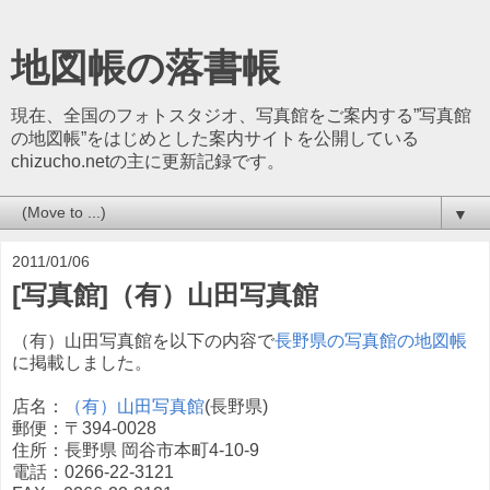
地図帳の落書帳
現在、全国のフォトスタジオ、写真館をご案内する”写真館
の地図帳”をはじめとした案内サイトを公開している
chizucho.netの主に更新記録です。
▼
2011/01/06
[写真館]（有）山田写真館
（有）山田写真館を以下の内容で
長野県の写真館の地図帳
に掲載しました。
店名：
（有）山田写真館
(長野県)
郵便：〒394-0028
住所：長野県 岡谷市本町4-10-9
電話：0266-22-3121