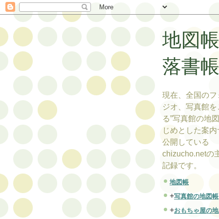
地図
落書
現在、全国のフ
ジオ、写真館を
る”写真館の地図
じめとした案内
公開している
chizucho.ne
記録です。
地図帳
+
写真館の地図帳
+
おもちゃ屋の地