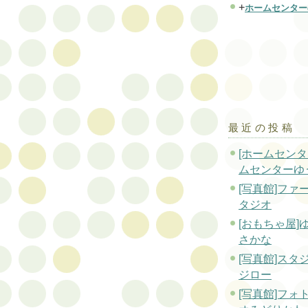
+
ホームセンター
最近の投稿
[ホームセンタ
ムセンターゆ
[写真館]ファ
タジオ
[おもちゃ屋]
さかな
[写真館]スタ
ジロー
[写真館]フォ