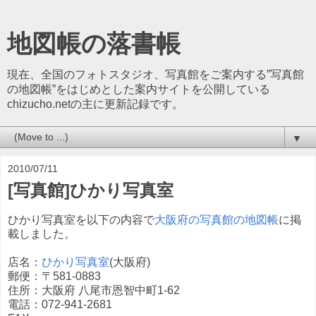
地図帳の落書帳
現在、全国のフォトスタジオ、写真館をご案内する”写真館
の地図帳”をはじめとした案内サイトを公開している
chizucho.netの主に更新記録です。
▼
2010/07/11
[写真館]ひかり写真室
ひかり写真室を以下の内容で
大阪府の写真館の地図帳
に掲
載しました。
店名：
ひかり写真室
(大阪府)
郵便：〒581-0883
住所：大阪府 八尾市恩智中町1-62
電話：072-941-2681