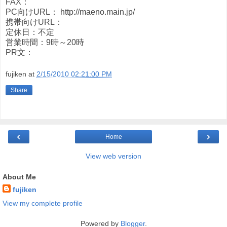
FAX：
PC向けURL： http://maeno.main.jp/
携帯向けURL：
定休日：不定
営業時間：9時～20時
PR文：
fujiken
at
2/15/2010 02:21:00 PM
Share
‹
›
Home
View web version
About Me
fujiken
View my complete profile
Powered by
Blogger
.