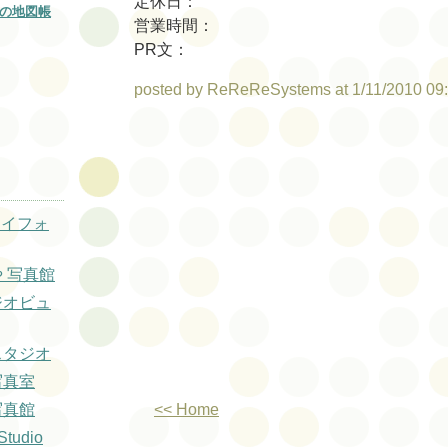
定休日：
の地図帳
営業時間：
PR文：
posted by ReReReSystems at 1/11/2010 09
 アイフォ
や 写真館
ジオビュ
スタジオ
写真室
<< Home
写真館
tudio