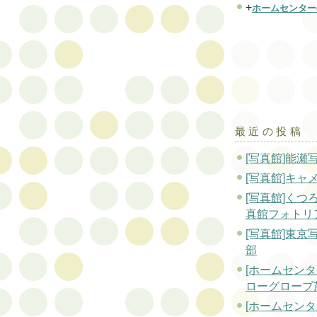
+
ホームセンター
最近の投稿
[写真館]能瀬
[写真館]キャ
[写真館]くつ
真館フォトリ
[写真館]東京
部
[ホームセンタ
ローグローブ
[ホームセンタ