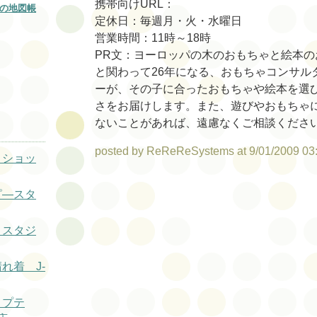
携帯向けURL：
の地図帳
定休日：毎週月・火・水曜日
営業時間：11時～18時
PR文：ヨーロッパの木のおもちゃと絵本の
と関わって26年になる、おもちゃコンサル
ーが、その子に合ったおもちゃや絵本を選
さをお届けします。また、遊びやおもちゃ
ないことがあれば、遠慮なくご相談くださ
posted by ReReReSystems at 9/01/2009 03
トショッ
ピ—スタ
トスタジ
晴れ着 J-
トプテ