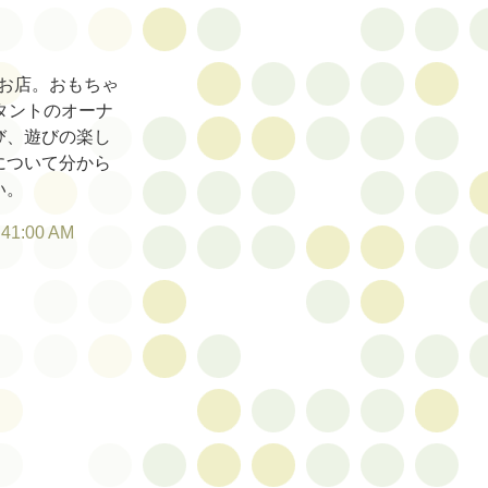
お店。おもちゃ
タントのオーナ
び、遊びの楽し
について分から
い。
:41:00 AM