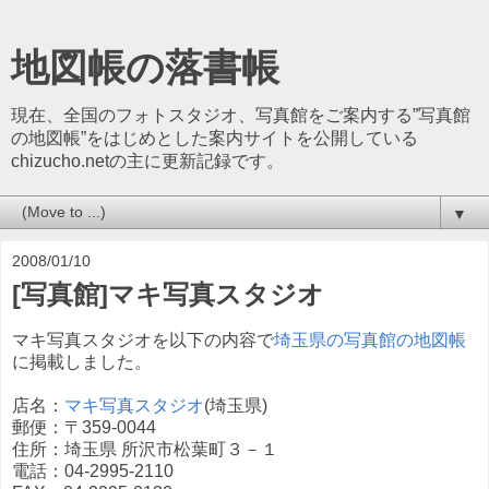
地図帳の落書帳
現在、全国のフォトスタジオ、写真館をご案内する”写真館
の地図帳”をはじめとした案内サイトを公開している
chizucho.netの主に更新記録です。
▼
2008/01/10
[写真館]マキ写真スタジオ
マキ写真スタジオを以下の内容で
埼玉県の写真館の地図帳
に掲載しました。
店名：
マキ写真スタジオ
(埼玉県)
郵便：〒359-0044
住所：埼玉県 所沢市松葉町３－１
電話：04-2995-2110