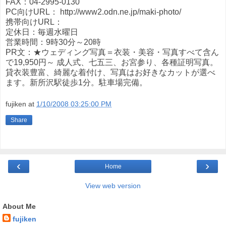
FAX：04-2995-0130
PC向けURL： http://www2.odn.ne.jp/maki-photo/
携帯向けURL：
定休日：毎週水曜日
営業時間：9時30分～20時
PR文：★ウェディング写真＝衣装・美容・写真すべて含ん
で19,950円～ 成人式、七五三、お宮参り、各種証明写真。
貸衣装豊富、綺麗な着付け、写真はお好きなカットが選べ
ます。新所沢駅徒歩1分。駐車場完備。
fujiken
at
1/10/2008 03:25:00 PM
Share
‹
›
Home
View web version
About Me
fujiken