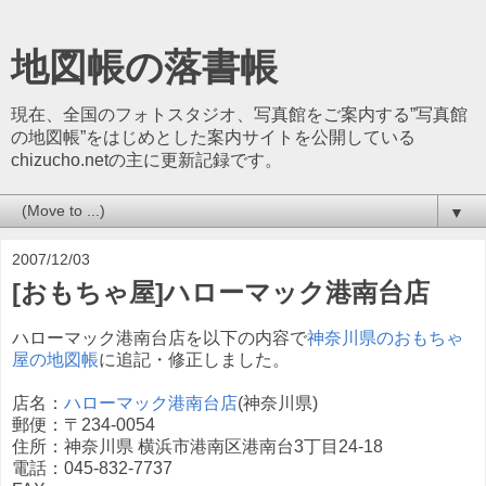
地図帳の落書帳
現在、全国のフォトスタジオ、写真館をご案内する”写真館
の地図帳”をはじめとした案内サイトを公開している
chizucho.netの主に更新記録です。
▼
2007/12/03
[おもちゃ屋]ハローマック港南台店
ハローマック港南台店を以下の内容で
神奈川県のおもちゃ
屋の地図帳
に追記・修正しました。
店名：
ハローマック港南台店
(神奈川県)
郵便：〒234-0054
住所：神奈川県 横浜市港南区港南台3丁目24-18
電話：045-832-7737