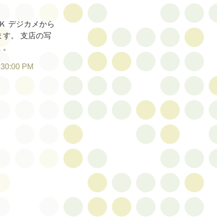
Ｋ デジカメから
す。 支店の写
く。
:30:00 PM