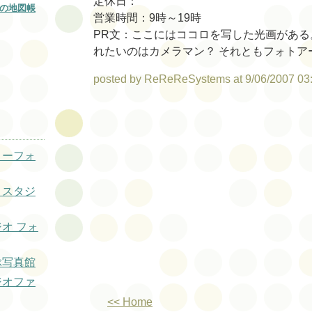
定休日：
の地図帳
営業時間：9時～19時
PR文：ここにはココロを写した光画がある
れたいのはカメラマン？ それともフォトア
posted by ReReReSystems at 9/06/2007 03
リーフォ
トスタジ
ジオ フォ
ぶ写真館
ジオファ
<< Home