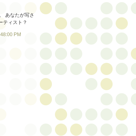
。 あなたが写さ
ーティスト？
:48:00 PM