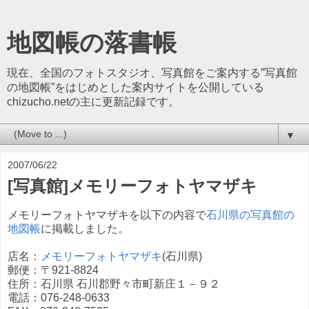
地図帳の落書帳
現在、全国のフォトスタジオ、写真館をご案内する”写真館
の地図帳”をはじめとした案内サイトを公開している
chizucho.netの主に更新記録です。
▼
2007/06/22
[写真館]メモリーフォトヤマザキ
メモリーフォトヤマザキを以下の内容で
石川県の写真館の
地図帳
に掲載しました。
店名：
メモリーフォトヤマザキ
(石川県)
郵便：〒921-8824
住所：石川県 石川郡野々市町新庄１－９２
電話：076-248-0633