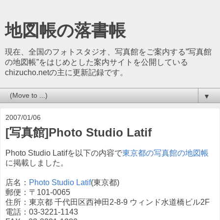
地図帳の落書帳
現在、全国のフォトスタジオ、写真館をご案内する”写真館
の地図帳”をはじめとした案内サイトを公開している
chizucho.netの主に更新記録です。
▼
2007/01/06
[写真館]Photo Studio Latif
Photo Studio Latifを以下の内容で
東京都の写真館の地図帳
に掲載しました。
店名：
Photo Studio Latif
(東京都)
郵便：〒101-0065
住所：東京都 千代田区西神田2-8-9 ウィンド水道橋ビル2F
電話：03-3221-1143