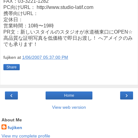
FAX：03-3221-1282
PC向けURL： http://www.studio-latif.com
携帯向けURL：
定休日：
営業時間：10時〜19時
PR文：新しいスタイルのスタジオが水道橋東口にOPEN☆
高品質な証明写真を低価格で即日お渡し！ へアメイクのみ
でも承ります！
fujiken
at
1/06/2007 05:37:00 PM
Share
‹
›
Home
View web version
About Me
fujiken
View my complete profile