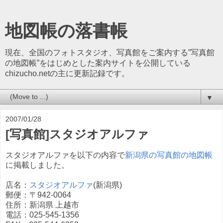
地図帳の落書帳
現在、全国のフォトスタジオ、写真館をご案内する”写真館
の地図帳”をはじめとした案内サイトを公開している
chizucho.netの主に更新記録です。
▼
2007/01/28
[写真館]スタジオアルファ
スタジオアルファを以下の内容で
新潟県の写真館の地図帳
に掲載しました。
店名：
スタジオアルファ
(新潟県)
郵便：〒942-0064
住所：新潟県 上越市
電話：025-545-1356