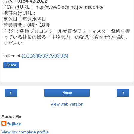
FAX：0154-42-2022
PC向けURL： http://www9.ocn.ne.jp/~midori-s/
携帯向けURL：
定休日：毎週水曜日
営業時間：9時〜18時
PR文：各種プロコンクール受賞やフォトマスター資格を持
っている社長の撮る「本物志向」の記念写真をぜひお試し
ください。
fujiken
at
11/27/2006 06:23:00 PM
Share
‹
›
Home
View web version
About Me
fujiken
View my complete profile