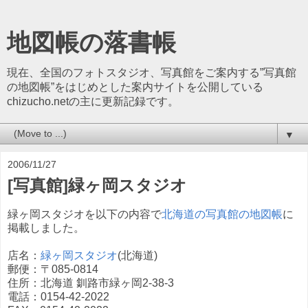
地図帳の落書帳
現在、全国のフォトスタジオ、写真館をご案内する”写真館
の地図帳”をはじめとした案内サイトを公開している
chizucho.netの主に更新記録です。
▼
2006/11/27
[写真館]緑ヶ岡スタジオ
緑ヶ岡スタジオを以下の内容で
北海道の写真館の地図帳
に
掲載しました。
店名：
緑ヶ岡スタジオ
(北海道)
郵便：〒085-0814
住所：北海道 釧路市緑ヶ岡2-38-3
電話：0154-42-2022