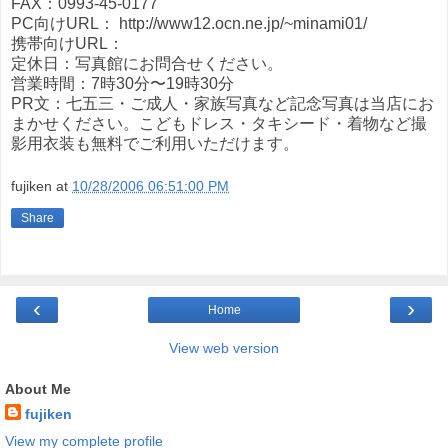
FAX：0993-45-0177
PC向けURL： http://www12.ocn.ne.jp/~minami01/
携帯向けURL：
定休日：写真館にお問合せください。
営業時間：7時30分〜19時30分
PR文：七五三・ご成人・家族写真など記念写真は当店にお
まかせください。こどもドレス・タキシード・着物など撮
影用衣装も無料でご利用いただけます。
fujiken
at
10/28/2006 06:51:00 PM
Share
‹
›
Home
View web version
About Me
fujiken
View my complete profile