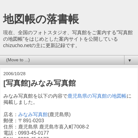
地図帳の落書帳
現在、全国のフォトスタジオ、写真館をご案内する”写真館
の地図帳”をはじめとした案内サイトを公開している
chizucho.netの主に更新記録です。
▼
2006/10/28
[写真館]みなみ写真館
みなみ写真館を以下の内容で
鹿児島県の写真館の地図帳
に
掲載しました。
店名：
みなみ写真館
(鹿児島県)
郵便：〒891-0203
住所：鹿児島県 鹿児島市喜入町7008-2
電話：0993-45-0177